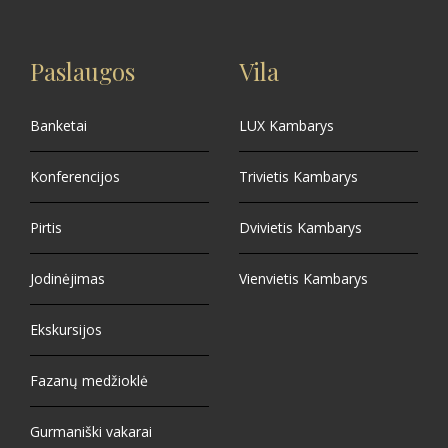
Paslaugos
Vila
Banketai
LUX Kambarys
Konferencijos
Trivietis Kambarys
Pirtis
Dvivietis Kambarys
Jodinėjimas
Vienvietis Kambarys
Ekskursijos
Fazanų medžioklė
Gurmaniški vakarai