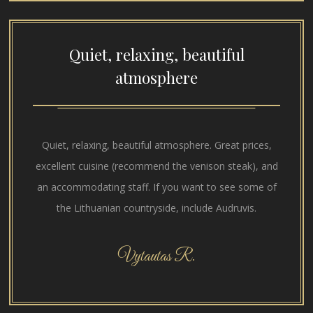
Quiet, relaxing, beautiful
atmosphere
Quiet, relaxing, beautiful atmosphere. Great prices,
excellent cuisine (recommend the venison steak), and
an accommodating staff. If you want to see some of
the Lithuanian countryside, include Audruvis.
Vytautas R.