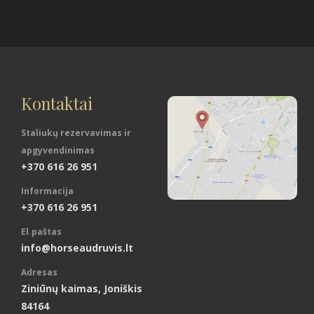
Kontaktai
Staliukų rezervavimas ir
apgyvendinimas
+370 616 26 951
Informacija
+370 616 26 951
El.paštas
info@horseaudruvis.lt
Adresas
Ziniūnų kaimas, Joniškis
84164