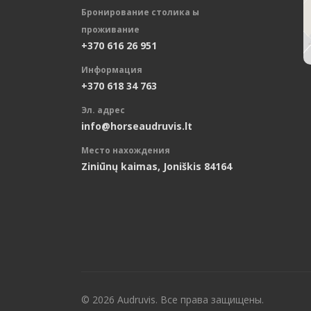
Бронирование столика ы
проживание
+370 616 26 951
Информация
+370 618 34 763
Эл. адрес
info@horseaudruvis.lt
Место нахождения
Ziniūnų kaimas, Joniškis 84164
© 2026 Audruvis. Все права защищены.