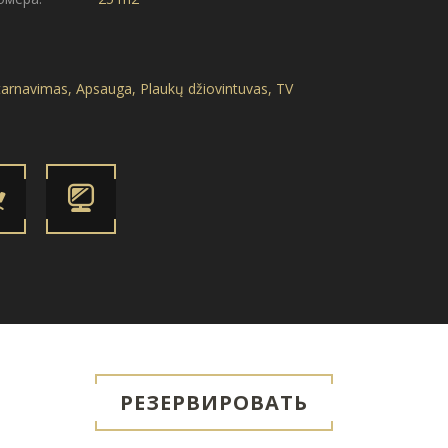
rnavimas, Apsauga, Plaukų džiovintuvas, TV
РЕЗЕРВИРОВАТЬ