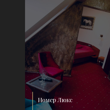
Номер Люкс