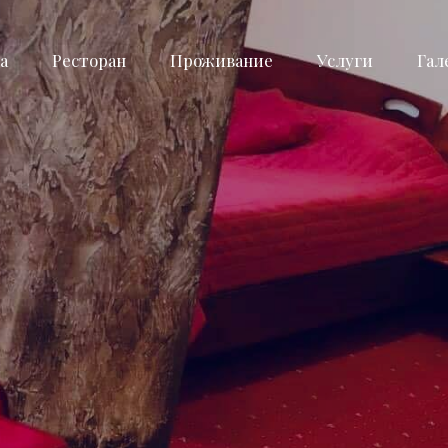
а
Ресторан
Проживание
Услуги
Гал