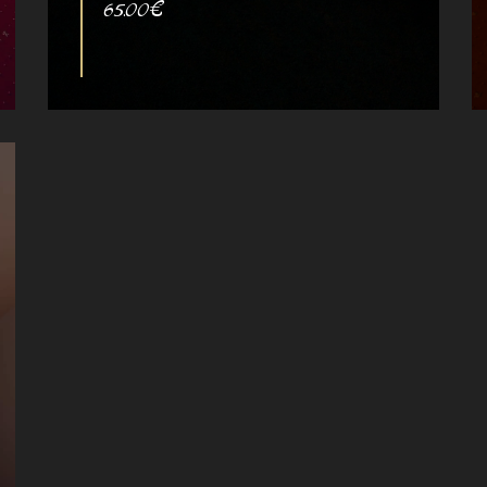
65.00€