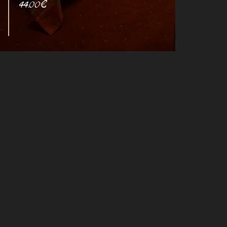
44.00€