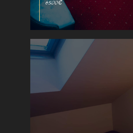
65.00€